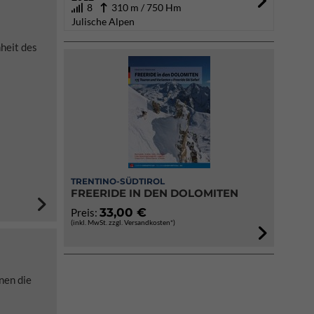
8
310 m / 750 Hm
Julische Alpen
heit des
TRENTINO-SÜDTIROL
FREERIDE IN DEN DOLOMITEN
33,00 €
Preis:
(inkl. MwSt. zzgl. Versandkosten*)
nen die