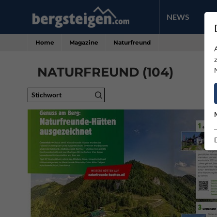
NEWS
PR
Home
Magazine
Naturfreund
NATURFREUND (104)
Stichwort