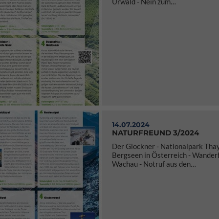
Urwald - Nein zum…
14.07.2024
NATURFREUND 3/2024
Der Glockner - Nationalpark Thay
Bergseen in Österreich - Wander
Wachau - Notruf aus den…