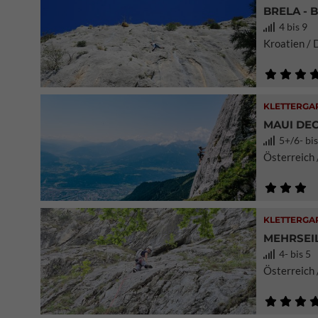
BRELA - 
4 bis 9
Kroatien / 
KLETTERGA
MAUI DEC
5+/6- bis
Österreich 
KLETTERGA
MEHRSEI
4- bis 5
Österreich 