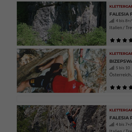
KLETTERGA
FALESIA 
4 bis 8+/
Italien / T
KLETTERGA
BIZEPSW
5 bis 10
Österreich 
KLETTERGA
FALESIA
4 bis 7+/
Italien / T