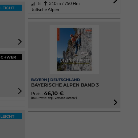
8
310 m / 750 Hm
LEICHT
Julische Alpen
SCHWER
BAYERN | DEUTSCHLAND
BAYERISCHE ALPEN BAND 3
46,10 €
Preis:
(inkl. MwSt. zzgl. Versandkosten*)
LEICHT