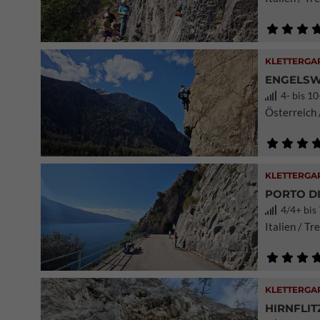
KLETTERGA
ENGELSWA
4- bis 10
Österreich /
KLETTERGA
PORTO DI
4/4+ bis 
Italien / T
KLETTERGA
HIRNFLIT