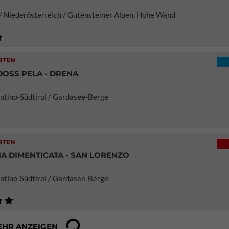
/ Niederösterreich / Gutensteiner Alpen, Hohe Wand
RTEN
DOSS PELA - DRENA
rentino-Südtirol / Gardasee-Berge
RTEN
IA DIMENTICATA - SAN LORENZO
rentino-Südtirol / Gardasee-Berge
EHR ANZEIGEN