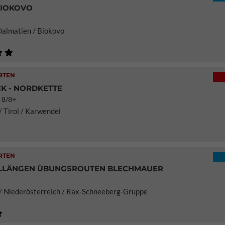
BIOKOVO
Dalmatien / Biokovo
RTEN
K - NORDKETTE
 8/8+
/ Tirol / Karwendel
RTEN
LLÄNGEN ÜBUNGSROUTEN BLECHMAUER
/ Niederösterreich / Rax-Schneeberg-Gruppe