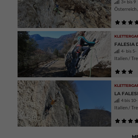
3+ bis 9
Österreich 
KLETTERGA
FALESIA 
4- bis 5-
Italien / T
KLETTERGA
LA FALES
4 bis 10-
Italien / T
M