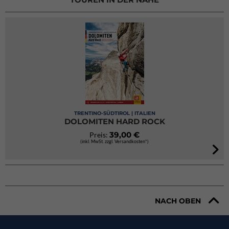
TRENTINO-SÜDTIROL | ITALIEN
DOLOMITEN HARD ROCK
39,00 €
Preis:
(inkl. MwSt. zzgl. Versandkosten*)
NACH OBEN