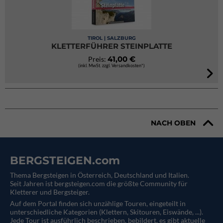
TIROL | SALZBURG
KLETTERFÜHRER STEINPLATTE
41,00 €
Preis:
(inkl. MwSt. zzgl. Versandkosten*)
NACH OBEN
BERGSTEIGEN.com
Thema Bergsteigen in Österreich, Deutschland und Italien.
Seit Jahren ist bergsteigen.com die größte Community für
Kletterer und Bergsteiger.
Auf dem Portal finden sich unzählige Touren, eingeteilt in
unterschiedliche Kategorien (Klettern, Skitouren, Eiswände, ...).
Jede Tour ist ausführlich beschrieben, bebildert, es gibt aktuelle