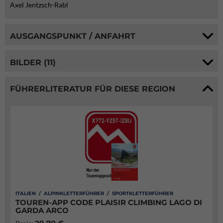
Axel Jentzsch-Rabl
AUSGANGSPUNKT / ANFAHRT
BILDER (11)
FÜHRERLITERATUR FÜR DIESE REGION
ITALIEN / ALPINKLETTERFÜHRER / SPORTKLETTERFÜHRER
TOUREN-APP CODE PLAISIR CLIMBING LAGO DI
GARDA ARCO