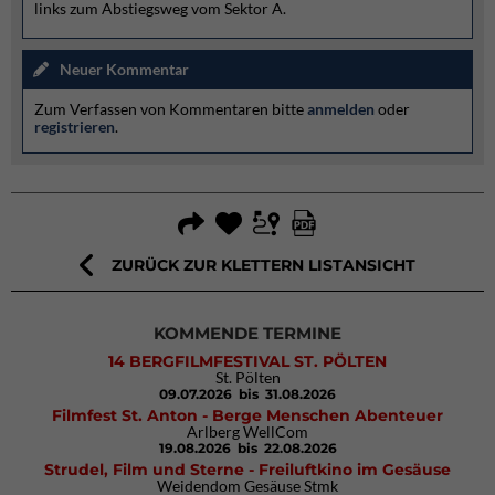
links zum Abstiegsweg vom Sektor A.
Neuer Kommentar
Zum Verfassen von Kommentaren bitte
anmelden
oder
registrieren
.
ZURÜCK ZUR KLETTERN LISTANSICHT
KOMMENDE TERMINE
14 BERGFILMFESTIVAL ST. PÖLTEN
St. Pölten
09.07.2026
bis 31.08.2026
Filmfest St. Anton - Berge Menschen Abenteuer
Arlberg WellCom
19.08.2026
bis 22.08.2026
Strudel, Film und Sterne - Freiluftkino im Gesäuse
Weidendom Gesäuse Stmk