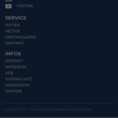
YOUTUBE
SERVICE
HÜTTEN
WETTER
PRINTMAGAZINE
LINKTIPPS
INFOS
KONTAKT
IMPRESSUM
AGB
DATENSCHUTZ
MEDIADATEN
PARTNER
Copyright 2022 - Alle Inhalte sind urheberrechtlich geschützt