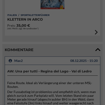
ITALIEN / SPORTKLETTERFÜHRER
KLETTERN IN ARCO
35,00 €
Preis:
(inkl. MwSt. zzgl. Versandkosten*)
KOMMENTARE
Max2
08.12.2025 - 15:20
AW: Una per tutti - Regina del Lago - Val di Ledro
Feine Route. Ideal als Verlängerung einer der unteren MSL-
Routen.
Der Fussabstieg ist problemlos und empfiehlt sich, wenn man
gleich zurück zum Parkplatz will. Vom letzten Stand ein paar
Meter gerade hinauf (abgeschraubter BH) in den Wald, dann
eine Felsstufe (3m) links hinauf und weiter waagerecht nach