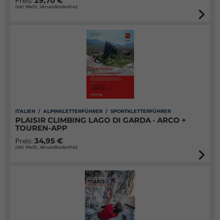
29,70 €
Preis:
(inkl. MwSt., Versandkostenfrei)
ITALIEN / ALPINKLETTERFÜHRER / SPORTKLETTERFÜHRER
PLAISIR CLIMBING LAGO DI GARDA · ARCO +
TOUREN-APP
34,95 €
Preis:
(inkl. MwSt., Versandkostenfrei)