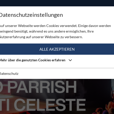
ODUKTE
TOUREN
SERVICE
SHOP
MAGAZINE
Datenschutzeinstellungen
demy Musikprogramm
Auf unserer Webseite werden Cookies verwendet. Einige davon werden
zwingend benötigt, während es uns andere ermöglichen, Ihre
Nutzererfahrung auf unserer Webseite zu verbessern.
ALLE AKZEPTIEREN
Mehr über die genutzten Cookies erfahren
Datenschutz