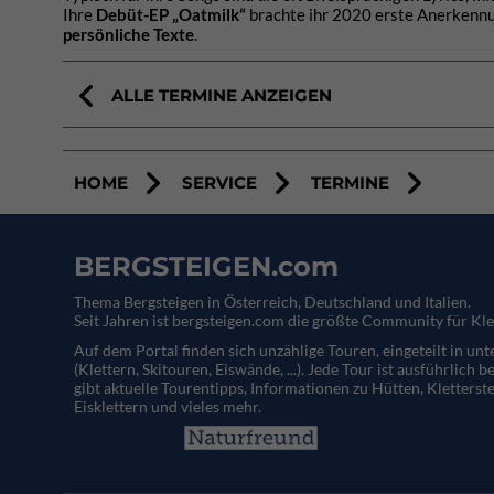
Ihre
Debüt-EP „Oatmilk“
brachte ihr 2020 erste Anerkennun
persönliche Texte
.
ALLE TERMINE ANZEIGEN
HOME
SERVICE
TERMINE
BERGSTEIGEN.com
Thema Bergsteigen in Österreich, Deutschland und Italien.
Seit Jahren ist bergsteigen.com die größte Community für Kle
Auf dem Portal finden sich unzählige Touren, eingeteilt in un
(Klettern, Skitouren, Eiswände, ...). Jede Tour ist ausführlich b
gibt aktuelle Tourentipps, Informationen zu Hütten, Kletterste
Eisklettern und vieles mehr.