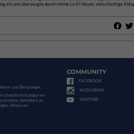
g ein und überzeugte durch intime Lo-Fi-Vocals, vielschichtige Klä
COMMUNITY
FACEBOOK
tterer und Bergsteiger.
INSTAGRAM
terschiedliche Kategorien
YOUTUBE
eschrieben, bebildert, es
igen, Skitouren,