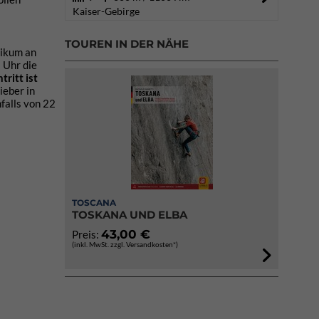
Kaiser-Gebirge
TOUREN IN DER NÄHE
likum an
 Uhr die
ntritt ist
ieber in
falls von 22
TOSCANA
TOSKANA UND ELBA
43,00 €
Preis:
(inkl. MwSt. zzgl. Versandkosten*)